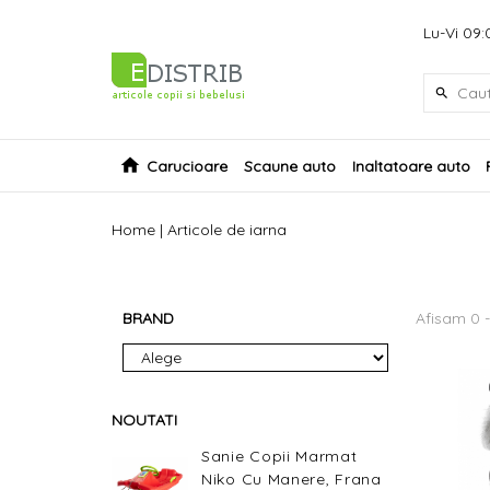
Lu-Vi 09:
Carucioare
Scaune auto
Inaltatoare auto
Home
|
Articole de iarna
BRAND
Afisam 0 -
NOUTATI
Sanie Copii Marmat
Niko Cu Manere, Frana