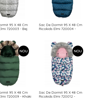
ormit 95 X 48 Cm
Sac De Dormit 95 X 48 Cm
Elmi 720003 - Bej
Ricokids Elmi 720004 -
Bleumarin Cu Modele
NOU
NOU
ormit 95 X 48 Cm
Sac De Dormit 95 X 48 Cm
Elmi 720009 - Khaki
Ricokids Elmi 720012 -
Bleumarin Cu Flamingo