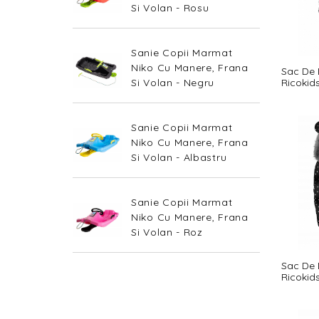
Si Volan - Rosu
Sanie Copii Marmat
Niko Cu Manere, Frana
Sac De 
Si Volan - Negru
Ricokids
Inchis
Sanie Copii Marmat
Niko Cu Manere, Frana
Si Volan - Albastru
Sanie Copii Marmat
Niko Cu Manere, Frana
Si Volan - Roz
Sac De 
Ricokids
Negru Cu