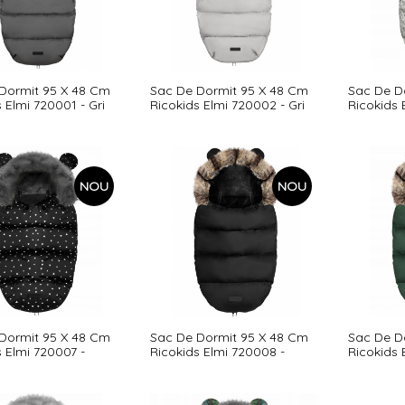
Dormit 95 X 48 Cm
Sac De Dormit 95 X 48 Cm
Sac De D
 Elmi 720001 - Gri
Ricokids Elmi 720002 - Gri
Ricokids 
Deschis
NOU
NOU
Dormit 95 X 48 Cm
Sac De Dormit 95 X 48 Cm
Sac De D
 Elmi 720007 -
Ricokids Elmi 720008 -
Ricokids 
 Triunghiuri Albe
Negru