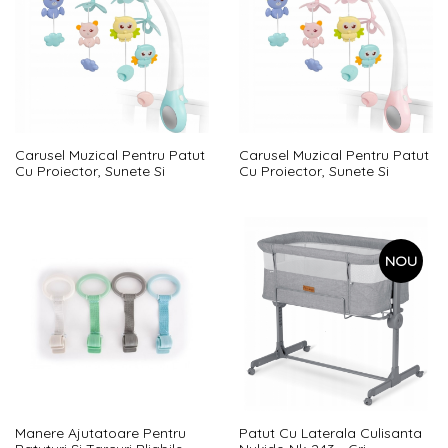
Carusel Muzical Pentru Patut
Carusel Muzical Pentru Patut
Cu Proiector, Sunete Si
Cu Proiector, Sunete Si
Jucarii Ricokids Rk-813 -
Jucarii Ricokids Rk-813 - Roz
Albastru
NOU
Manere Ajutatoare Pentru
Patut Cu Laterala Culisanta