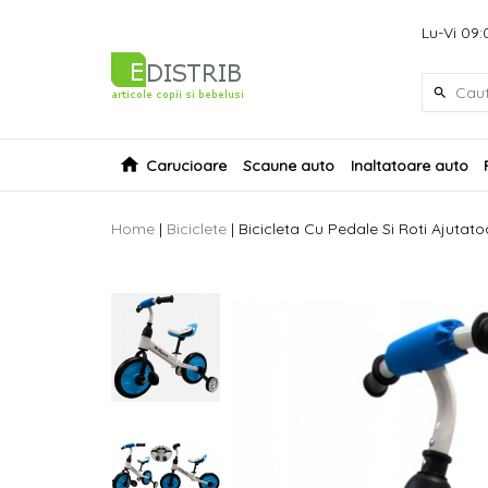
Lu-Vi 09:
Carucioare
Scaune auto
Inaltatoare auto
Home
|
Biciclete
|
Bicicleta Cu Pedale Si Roti Ajutato