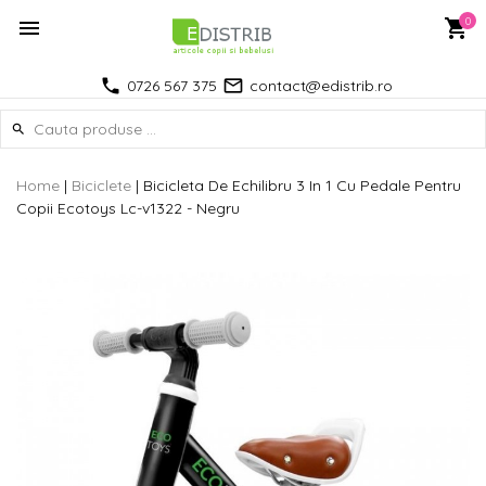
0
0726 567 375
contact@edistrib.ro
Home
|
Biciclete
|
Bicicleta De Echilibru 3 In 1 Cu Pedale Pentru
Copii Ecotoys Lc-v1322 - Negru