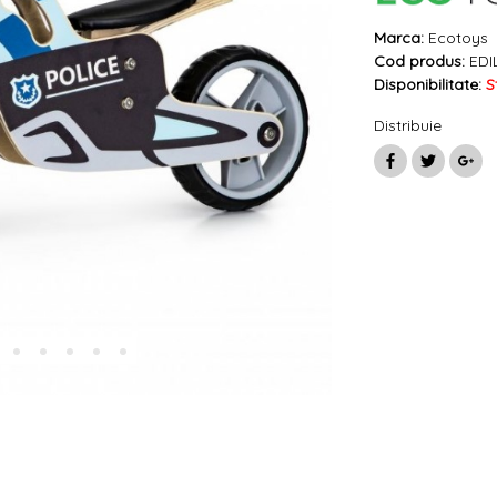
Marca:
Ecotoys
Cod produs:
EDI
Disponibilitate:
S
Distribuie