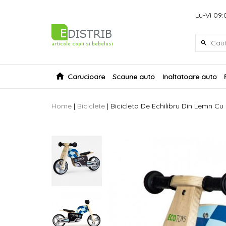
Lu-Vi 09:
Carucioare
Scaune auto
Inaltatoare auto
Home
|
Biciclete
|
Bicicleta De Echilibru Din Lemn Cu 