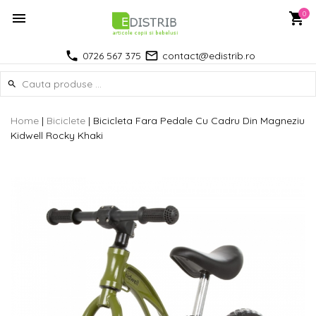
0
0726 567 375
contact@edistrib.ro
Home
|
Biciclete
|
Bicicleta Fara Pedale Cu Cadru Din Magneziu
Kidwell Rocky Khaki