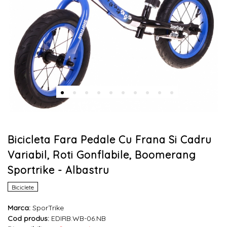
Bicicleta Fara Pedale Cu Frana Si Cadru
Variabil, Roti Gonflabile, Boomerang
Sportrike - Albastru
Biciclete
Marca:
SporTrike
Cod produs:
EDIRB.WB-06.NB