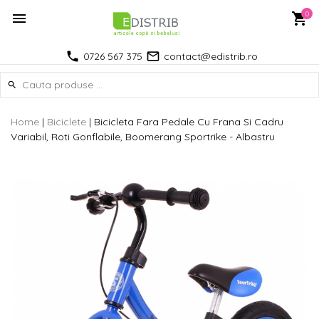
0
0726 567 375
contact@edistrib.ro
Home
|
Biciclete
|
Bicicleta Fara Pedale Cu Frana Si Cadru
Variabil, Roti Gonflabile, Boomerang Sportrike - Albastru