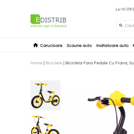
Lu-Vi 09:
Carucioare
Scaune auto
Inaltatoare auto
Home
|
Biciclete
|
Bicicleta Fara Pedale Cu Frana, Sup