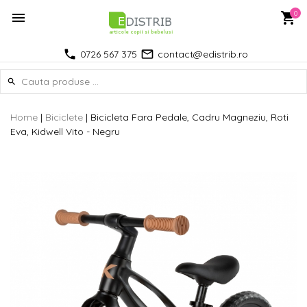
0
0726 567 375
contact@edistrib.ro
Home
|
Biciclete
|
Bicicleta Fara Pedale, Cadru Magneziu, Roti
Eva, Kidwell Vito - Negru