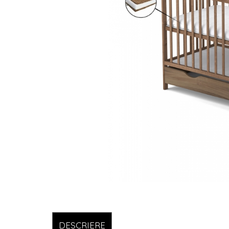
DESCRIERE