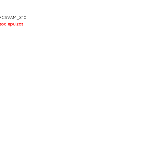
PCSVAM_S10
toc epuizat