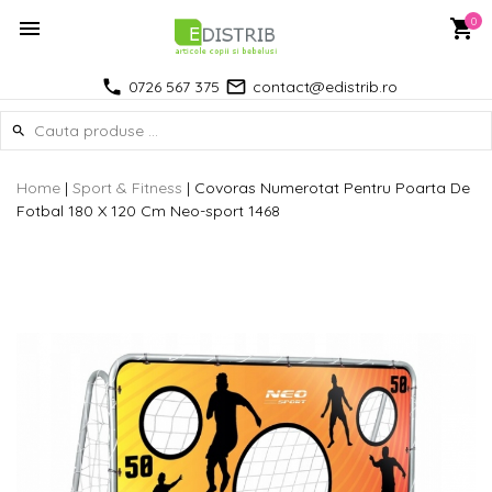
0
0726 567 375
contact@edistrib.ro
Home
|
Sport & Fitness
|
Covoras Numerotat Pentru Poarta De
Fotbal 180 X 120 Cm Neo-sport 1468