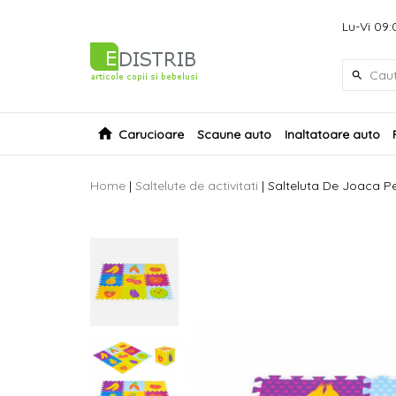
Lu-Vi 09:
Carucioare
Scaune auto
Inaltatoare auto
Home
|
Saltelute de activitati
|
Salteluta De Joaca Pe