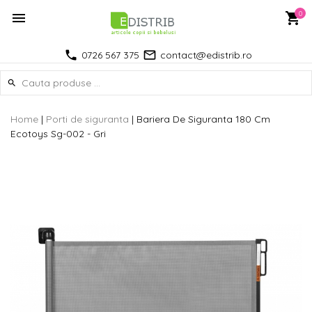
0
0726 567 375
contact@edistrib.ro
Home
|
Porti de siguranta
|
Bariera De Siguranta 180 Cm
Ecotoys Sg-002 - Gri