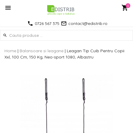
0
0726 567 375
contact@edistrib.ro
Home
|
Balansoare si leagane
|
Leagan Tip Cuib Pentru Copii
Xxl, 100 Cm, 150 Kg, Neo-sport 1080, Albastru