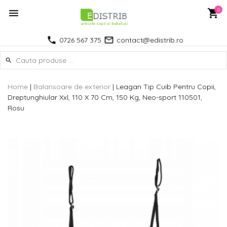
0
0726 567 375
contact@edistrib.ro
Home
|
Balansoare de exterior
|
Leagan Tip Cuib Pentru Copii,
Dreptunghiular Xxl, 110 X 70 Cm, 150 Kg, Neo-sport 110501,
Rosu