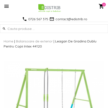
0
0726 567 375
contact@edistrib.ro
Home
|
Balansoare de exterior
|
Leagan De Gradina Dublu
Pentru Copii Intex 44120